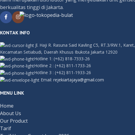
berkualitas tinggi di Jakarta.
KONTAK INFO
Jl. Haji R. Rasuna Said Kavling C5, RT.3/RW.1, Karet,
Kecamatan Setiabudi, Daerah Khusus Ibukota Jakarta 12920
Hotline 1:
(+62) 818-7333-26
Hotline 2
:
(+62) 811-1733-26
Hotline 3
:
(+62) 811-1933-26
Email:
rejekiartajaya@gmail.com
MENU LINK
Home
About Us
Our Product
Tarif