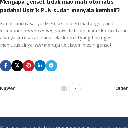
Mengapa genset tidak mau mati otomatis
padahal listrik PLN sudah menyala kembali?
Kondisi ini biasanya disebabkan oleh malfungsi pada
komponen
timer cooling down
di dalam modul kontrol atau
adanya kerusakan pada relai kontrol yang bertugas
memutus sinyal
run
menuju ke sistem mesin genset.
Newer
Older
Kami merupakan distributor yang menyediakan unit genset