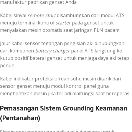
manufaktur pabrikan genset Anda
Kabel sinyal
remote start
disambungkan dari modul ATS
menuju terminal kontrol
starter
pada genset untuk
menyalakan mesin otomatis saat jaringan PLN padam
Jalur kabel sensor tegangan pengisian aki dihubungkan
dari komponen
battery charger
panel ATS langsung ke
kutub positif baterai genset untuk menjaga daya aki tetap
penuh
Kabel indikator proteksi oli dan suhu mesin ditarik dari
sensor genset menuju modul kontrol panel guna
menghentikan mesin jika terjadi malfungsi saat beroperasi
Pemasangan Sistem Grounding Keamanan
(Pentanahan)
Sistem pentanahan yang baik wajib dipasang untuk