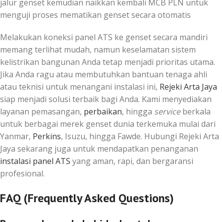
jalur genset kemudian naikkan kembali MCB PLN untuk
menguji proses mematikan genset secara otomatis
Melakukan koneksi panel ATS ke genset secara mandiri
memang terlihat mudah, namun keselamatan sistem
kelistrikan bangunan Anda tetap menjadi prioritas utama.
Jika Anda ragu atau membutuhkan bantuan tenaga ahli
atau teknisi untuk menangani instalasi ini,
Rejeki Arta Jaya
siap menjadi solusi terbaik bagi Anda. Kami menyediakan
layanan pemasangan,
perbaikan
, hingga
service
berkala
untuk berbagai merek genset dunia terkemuka mulai dari
Yanmar,
Perkins
, Isuzu, hingga Fawde. Hubungi Rejeki Arta
Jaya sekarang juga untuk mendapatkan penanganan
instalasi panel ATS
yang aman, rapi, dan bergaransi
profesional.
FAQ (Frequently Asked Questions)