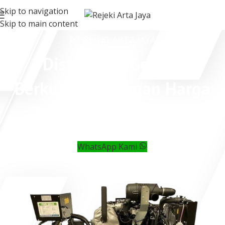
Skip to navigation
Skip to main content
PT REJEKI ARTA JAYA
Distributor Genset
Berkualitas dengan Harga
Terjangkau di Jakarta
WhatsApp Kami