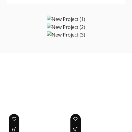
Jual Produk Genset Berkualitas
Temukan berbagai pilihan genset berkualitas dari merek terpercaya
untuk kebutuhan industri, komersial, maupun proyek. Rejeki Arta Jaya
menyediakan genset dengan spesifikasi beragam, performa andal, serta
dukungan konsultasi untuk membantu Anda memilih kapasitas yang
sesuai.
Genset Cummins Open
Genset Cummins Open