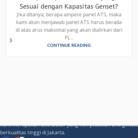
Sesuai dengan Kapasitas Genset?
JIka ditanya, berapa ampere panel ATS, maka
kami akan menjawab panel ATS harus berada
di atas arus maksimal yang akan dialirkan dari
PL...
CONTINUE READING
Kami merupakan distributor yang menyediakan unit genset
berkualitas tinggi di Jakarta.