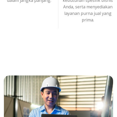
dalam jangka panjang.
kebutuhan spesifik bisnis
Anda, serta menyediakan
layanan purna jual yang
prima.