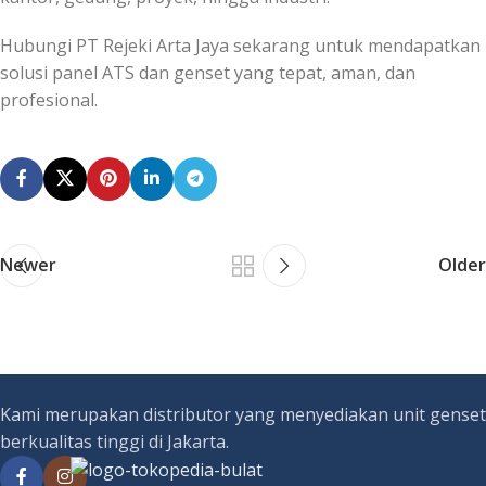
Hubungi PT Rejeki Arta Jaya sekarang untuk mendapatkan
solusi panel ATS dan genset yang tepat, aman, dan
profesional.
Newer
Older
Kami merupakan distributor yang menyediakan unit genset
berkualitas tinggi di Jakarta.