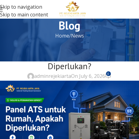
Skip to navigation
Skip to main content
Blog
Home
News
NEWS
Panel ATS untuk Rumah, Apakah
Diperlukan?
0
adminrejekiarta
On July 6, 2026