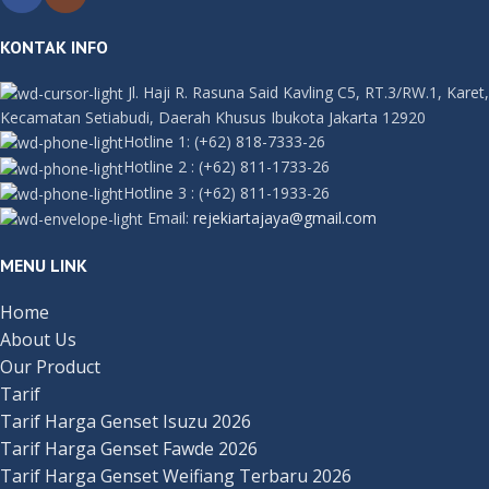
KONTAK INFO
Jl. Haji R. Rasuna Said Kavling C5, RT.3/RW.1, Karet,
Kecamatan Setiabudi, Daerah Khusus Ibukota Jakarta 12920
Hotline 1:
(+62) 818-7333-26
Hotline 2
:
(+62) 811-1733-26
Hotline 3
:
(+62) 811-1933-26
Email:
rejekiartajaya@gmail.com
MENU LINK
Home
About Us
Our Product
Tarif
Tarif Harga Genset Isuzu 2026
Tarif Harga Genset Fawde 2026
Tarif Harga Genset Weifiang Terbaru 2026