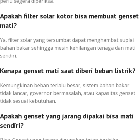
perlu segera diperiksa.
Apakah filter solar kotor bisa membuat genset
mati?
Ya, filter solar yang tersumbat dapat menghambat suplai
bahan bakar sehingga mesin kehilangan tenaga dan mati
sendiri.
Kenapa genset mati saat diberi beban listrik?
Kemungkinan beban terlalu besar, sistem bahan bakar
tidak lancar, governor bermasalah, atau kapasitas genset
tidak sesuai kebutuhan.
Apakah genset yang jarang dipakai bisa mati
sendiri?
Bisa. Genset yang jarang digunakan tetap berisiko