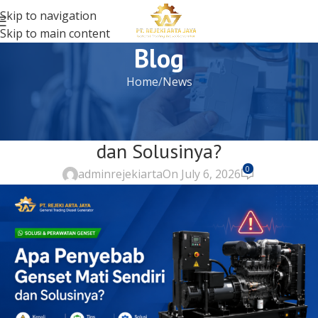
Skip to navigation
Skip to main content
Blog
Home
News
NEWS
Apa Penyebab Genset Mati Sendiri
dan Solusinya?
0
adminrejekiarta
On July 6, 2026