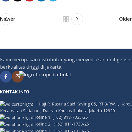
Newer
Older
Kami merupakan distributor yang menyediakan unit genset
berkualitas tinggi di Jakarta.
KONTAK INFO
Jl. Haji R. Rasuna Said Kavling C5, RT.3/RW.1, Karet,
Kecamatan Setiabudi, Daerah Khusus Ibukota Jakarta 12920
Hotline 1:
(+62) 818-7333-26
Hotline 2
:
(+62) 811-1733-26
Hotline 3
:
(+62) 811-1933-26