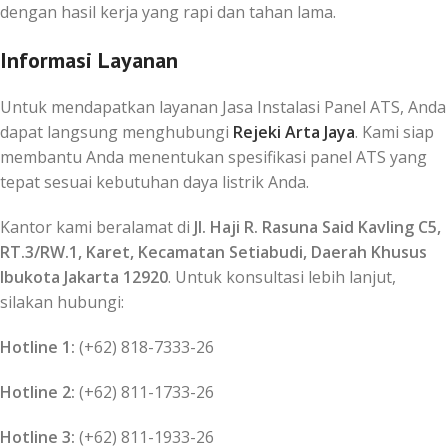
dengan hasil kerja yang rapi dan tahan lama.
Informasi Layanan
Untuk mendapatkan layanan Jasa Instalasi Panel ATS, Anda
dapat langsung menghubungi
Rejeki Arta Jaya
. Kami siap
membantu Anda menentukan spesifikasi panel ATS yang
tepat sesuai kebutuhan daya listrik Anda.
Kantor kami beralamat di
Jl. Haji R. Rasuna Said Kavling C5,
RT.3/RW.1, Karet, Kecamatan Setiabudi, Daerah Khusus
Ibukota Jakarta 12920
. Untuk konsultasi lebih lanjut,
silakan hubungi:
Hotline 1:
(+62) 818-7333-26
Hotline 2:
(+62) 811-1733-26
Hotline 3:
(+62) 811-1933-26