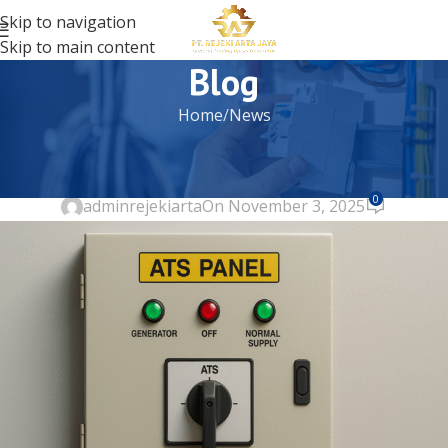
Skip to navigation
Skip to main content
Blog
Home
News
NEWS
Jasa Instalasi Panel ATS
0
adminrejekiarta
On November 3, 2025