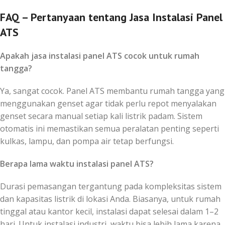
FAQ – Pertanyaan tentang Jasa Instalasi Panel
ATS
Apakah jasa instalasi panel ATS cocok untuk rumah
tangga?
Ya, sangat cocok. Panel ATS membantu rumah tangga yang
menggunakan genset agar tidak perlu repot menyalakan
genset secara manual setiap kali listrik padam. Sistem
otomatis ini memastikan semua peralatan penting seperti
kulkas, lampu, dan pompa air tetap berfungsi.
Berapa lama waktu instalasi panel ATS?
Durasi pemasangan tergantung pada kompleksitas sistem
dan kapasitas listrik di lokasi Anda. Biasanya, untuk rumah
tinggal atau kantor kecil, instalasi dapat selesai dalam 1–2
hari. Untuk instalasi industri, waktu bisa lebih lama karena