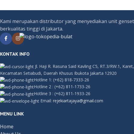
Kami merupakan distributor yang menyediakan unit genset
berkualitas tinggi di Jakarta.
KONTAK INFO
Jl. Haji R. Rasuna Said Kavling C5, RT.3/RW.1, Karet,
Kecamatan Setiabudi, Daerah Khusus Ibukota Jakarta 12920
Hotline 1:
(+62) 818-7333-26
Hotline 2
:
(+62) 811-1733-26
Hotline 3
:
(+62) 811-1933-26
Email:
rejekiartajaya@gmail.com
MENU LINK
Home
About Us