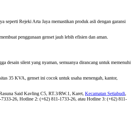
a seperti Rejeki Arta Jaya memastikan produk asli dengan garansi
i membuat penggunaan genset jauh lebih efisien dan aman.
hingga desain silent yang nyaman, semuanya dirancang untuk memenuhi
itas 35 KVA, genset ini cocok untuk usaha menengah, kantor,
R. Rasuna Said Kavling C5, RT.3/RW.1, Karet,
Kecamatan Setiabudi
,
333-26, Hotline 2: (+62) 811-1733-26, atau Hotline 3: (+62) 811-