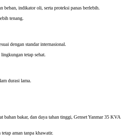
eban, indikator oli, serta proteksi panas berlebih.
ebih tenang.
suai dengan standar internasional.
lingkungan tetap sehat.
am durasi lama.
mat bahan bakar, dan daya tahan tinggi, Genset Yanmar 35 KVA
 tetap aman tanpa khawatir.