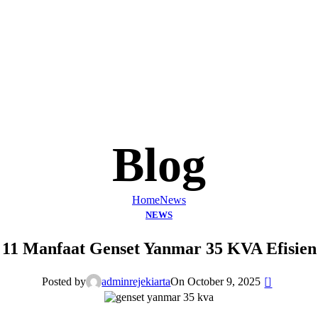
Blog
Home
News
NEWS
11 Manfaat Genset Yanmar 35 KVA Efisien
0
Posted by
adminrejekiarta
On October 9, 2025