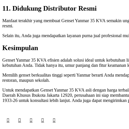
11. Didukung Distributor Resmi
Manfaat terakhir yang membuat Genset Yanmar 35 KVA semakin unggul 
resmi.
Selain itu, Anda juga mendapatkan layanan purna jual profesional mu
Kesimpulan
Genset Yanmar 35 KVA efisien adalah solusi ideal untuk kebutuhan li
kebutuhan Anda. Tidak hanya itu, umur panjang dan fitur keamanan le
Memilih genset berkualitas tinggi seperti Yanmar berarti Anda men
restoran, maupun sekolah.
Untuk mendapatkan Genset Yanmar 35 KVA asli dengan harga terba
Daerah Khusus Ibukota Jakarta 12920, perusahaan ini siap membantu 
1933-26 untuk konsultasi lebih lanjut. Anda juga dapat mengirimkan 