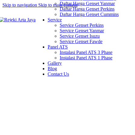
Daftar Harga Genset Yanmar
Skip to navigation
Skip to main content
Daftar Harga Genset Perkins
Daftar Harga Genset Cummins
Service
Service Genset Perkins
Service Genset Yanmar
Service Genset Isuzu
Service Genset Fawde
Panel ATS
Instalasi Panel ATS 3 Phase
Instalasi Panel ATS 1 Phase
Gallery
Blog
Contact Us