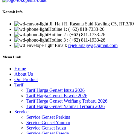
Kontak Info
Jl. Haji R. Rasuna Said Kavling C5, RT.3/R
Hotline 1:
(+62) 818-7333-26
Hotline 2
:
(+62) 811-1733-26
Hotline 3
:
(+62) 811-1933-26
Email:
rejekiartajaya@gmail.com
Menu Link
Home
About Us
Our Product
Tarif
Tarif Harga Genset Isuzu 2026
Tarif Harga Genset Fawde 2026
Tarif Harga Genset Weifiang Terbaru 2026
Tarif Harga Genset Yanmar Terbaru 2026
Service
Service Genset Perkins
Service Genset Yanmar
Service Genset Isuzu
Service Genset Fawde