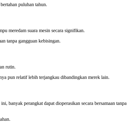
 bertahan puluhan tahun.
mpu meredam suara mesin secara signifikan.
aman tanpa gangguan kebisingan.
n rutin.
ya pun relatif lebih terjangkau dibandingkan merek lain.
ini, banyak perangkat dapat dioperasikan secara bersamaan tanpa
bahan.