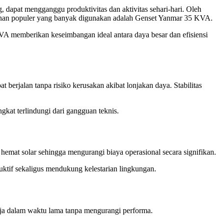
 dapat mengganggu produktivitas dan aktivitas sehari-hari. Oleh
 pilihan populer yang banyak digunakan adalah Genset Yanmar 35 KVA.
VA memberikan keseimbangan ideal antara daya besar dan efisiensi
berjalan tanpa risiko kerusakan akibat lonjakan daya. Stabilitas
at terlindungi dari gangguan teknis.
emat solar sehingga mengurangi biaya operasional secara signifikan.
duktif sekaligus mendukung kelestarian lingkungan.
erja dalam waktu lama tanpa mengurangi performa.