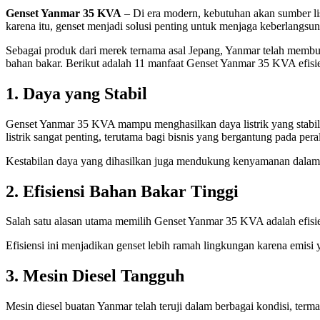
Genset Yanmar 35 KVA
– Di era modern, kebutuhan akan sumber lis
karena itu, genset menjadi solusi penting untuk menjaga keberlangsu
Sebagai produk dari merek ternama asal Jepang, Yanmar telah membuk
bahan bakar. Berikut adalah 11 manfaat Genset Yanmar 35 KVA efis
1. Daya yang Stabil
Genset Yanmar 35 KVA mampu menghasilkan daya listrik yang stabil. De
listrik sangat penting, terutama bagi bisnis yang bergantung pada per
Kestabilan daya yang dihasilkan juga mendukung kenyamanan dalam p
2. Efisiensi Bahan Bakar Tinggi
Salah satu alasan utama memilih Genset Yanmar 35 KVA adalah efisie
Efisiensi ini menjadikan genset lebih ramah lingkungan karena emisi 
3. Mesin Diesel Tangguh
Mesin diesel buatan Yanmar telah teruji dalam berbagai kondisi, ter