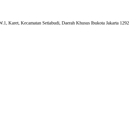
W.1, Karet, Kecamatan Setiabudi, Daerah Khusus Ibukota Jakarta 129