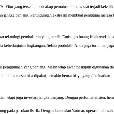
itur yang tersedia mencakup pemutus otomatis saat terjadi kelebihan b
an jangka panjang. Perlindungan ekstra ini membuat pengguna merasa l
kat teknologi pembakaran yang bersih. Emisi gas buang lebih rendah, se
keberlanjutan lingkungan. Selain produktif, Anda juga turut menjaga 
 penggunaan yang panjang. Mesin tetap awet meskipun digunakan dal
akin lama mesin bisa dipakai, semakin hemat biaya yang dikeluarkan.
n, tetapi juga investasi jangka panjang. Dengan performa efisien, he
tung pada pasokan listrik. Dengan keandalan Yanmar, operasional usaha