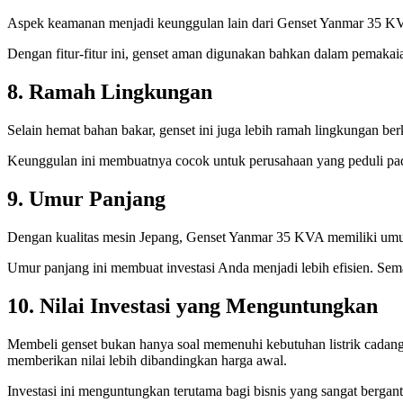
Aspek keamanan menjadi keunggulan lain dari Genset Yanmar 35 KVA. F
Dengan fitur-fitur ini, genset aman digunakan bahkan dalam pemakai
8. Ramah Lingkungan
Selain hemat bahan bakar, genset ini juga lebih ramah lingkungan ber
Keunggulan ini membuatnya cocok untuk perusahaan yang peduli pada 
9. Umur Panjang
Dengan kualitas mesin Jepang, Genset Yanmar 35 KVA memiliki umur
Umur panjang ini membuat investasi Anda menjadi lebih efisien. Sem
10. Nilai Investasi yang Menguntungkan
Membeli genset bukan hanya soal memenuhi kebutuhan listrik cadanga
memberikan nilai lebih dibandingkan harga awal.
Investasi ini menguntungkan terutama bagi bisnis yang sangat bergan