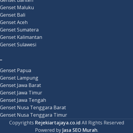
Genset Banten
Genset Maluku
Genset Bali
Genset Aceh
Genset Sumatera
Genset Kalimantan
Genset Sulawesi
_
Genset Papua
Genset Lampung
Genset Jawa Barat
Genset Jawa Timur
Genset Jawa Tengah
Genset Nusa Tenggara Barat
Genset Nusa Tenggara Timur
Copyrights
Rejekiartajaya.co.id
All Rights Reserved
Powered by
Jasa SEO Murah
.