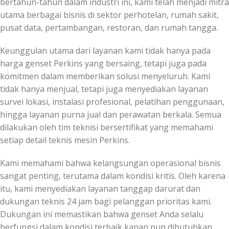
bertahun-tahun dalam industri ini, kami telah menjadi mitra
utama berbagai bisnis di sektor perhotelan, rumah sakit,
pusat data, pertambangan, restoran, dan rumah tangga.
Keunggulan utama dari layanan kami tidak hanya pada
harga genset Perkins yang bersaing, tetapi juga pada
komitmen dalam memberikan solusi menyeluruh. Kami
tidak hanya menjual, tetapi juga menyediakan layanan
survei lokasi, instalasi profesional, pelatihan penggunaan,
hingga layanan purna jual dan perawatan berkala. Semua
dilakukan oleh tim teknisi bersertifikat yang memahami
setiap detail teknis mesin Perkins.
Kami memahami bahwa kelangsungan operasional bisnis
sangat penting, terutama dalam kondisi kritis. Oleh karena
itu, kami menyediakan layanan tanggap darurat dan
dukungan teknis 24 jam bagi pelanggan prioritas kami.
Dukungan ini memastikan bahwa genset Anda selalu
berfungsi dalam kondisi terbaik kapan pun dibutuhkan.