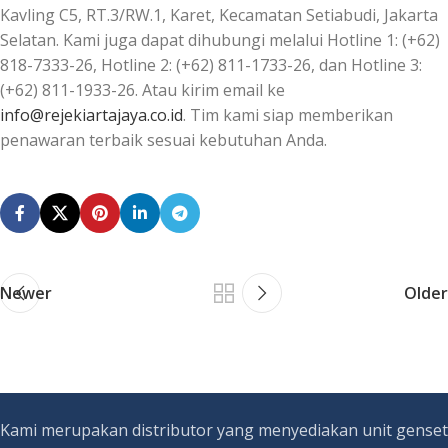
Kavling C5, RT.3/RW.1, Karet, Kecamatan Setiabudi, Jakarta
Selatan. Kami juga dapat dihubungi melalui Hotline 1: (+62)
818-7333-26, Hotline 2: (+62) 811-1733-26, dan Hotline 3:
(+62) 811-1933-26. Atau kirim email ke
info@rejekiartajaya.co.id
. Tim kami siap memberikan
penawaran terbaik sesuai kebutuhan Anda.
Newer
Older
Kami merupakan distributor yang menyediakan unit genset