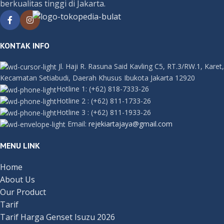
berkualitas tinggi di Jakarta.
KONTAK INFO
Jl. Haji R. Rasuna Said Kavling C5, RT.3/RW.1, Karet,
Kecamatan Setiabudi, Daerah Khusus Ibukota Jakarta 12920
Hotline 1:
(+62) 818-7333-26
Hotline 2
:
(+62) 811-1733-26
Hotline 3
:
(+62) 811-1933-26
Email:
rejekiartajaya@gmail.com
MENU LINK
Home
About Us
Our Product
Tarif
Tarif Harga Genset Isuzu 2026