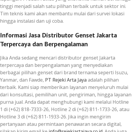
tinggi menjadi salah satu pilihan terbaik untuk sektor ini.
Tim teknis kami akan membantu mulai dari survei lokasi
hingga instalasi dan uji coba.
Informasi Jasa Distributor Genset Jakarta
Terpercaya dan Berpengalaman
Jika Anda sedang mencari distributor genset Jakarta
terpercaya dan berpengalaman yang menyediakan
berbagai pilihan genset dari brand ternama seperti Isuzu,
Yanmar, dan Fawde,
PT Rejeki Arta Jaya
adalah pilihan
terbaik. Kami siap memberikan layanan menyeluruh mulai
dari konsultasi, pemilihan unit, pengiriman, hingga layanan
purna jual. Anda dapat menghubungi kami melalui Hotline
1 di (+62) 818-7333-26, Hotline 2 di (+62) 811-1733-26, atau
Hotline 3 di (+62) 811-1933-26. Jika ingin mengirim
pertanyaan atau permintaan penawaran secara digital,
silakan kirim email ke
info@rejekiartajaya.co.id
. Anda juga