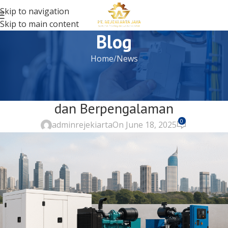
Skip to navigation
Skip to main content
Blog
Home
News
NEWS
Distributor Genset Jakarta Terpercaya
dan Berpengalaman
0
adminrejekiarta
On June 18, 2025