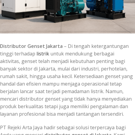
Distributor Genset Jakarta
– Di tengah ketergantungan
tinggi terhadap
listrik
untuk mendukung berbagai
aktivitas, genset telah menjadi kebutuhan penting bagi
banyak sektor di Jakarta, mulai dari industri, perhotelan,
rumah sakit, hingga usaha kecil. Ketersediaan genset yang
handal dan efisien mampu menjaga operasional tetap
berjalan lancar saat terjadi pemadaman listrik. Namun,
mencari distributor genset yang tidak hanya menyediakan
produk berkualitas tetapi juga memiliki pengalaman dan
layanan profesional bisa menjadi tantangan tersendiri.
PT Rejeki Arta Jaya hadir sebagai solusi terpercaya bagi
Anda yang mencari
distributor genset di Jakarta
. Kami