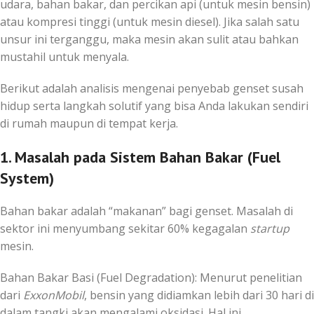
udara, bahan bakar, dan percikan api (untuk mesin bensin)
atau kompresi tinggi (untuk mesin diesel). Jika salah satu
unsur ini terganggu, maka mesin akan sulit atau bahkan
mustahil untuk menyala.
Berikut adalah analisis mengenai penyebab genset susah
hidup serta langkah solutif yang bisa Anda lakukan sendiri
di rumah maupun di tempat kerja.
1. Masalah pada Sistem Bahan Bakar (Fuel
System)
Bahan bakar adalah “makanan” bagi genset. Masalah di
sektor ini menyumbang sekitar 60% kegagalan
startup
mesin.
Bahan Bakar Basi (Fuel Degradation): Menurut penelitian
dari
ExxonMobil
, bensin yang didiamkan lebih dari 30 hari di
dalam tangki akan mengalami oksidasi. Hal ini