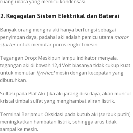
ruang udara yang memicu kondensasi.
2. Kegagalan Sistem Elektrikal dan Baterai
Banyak orang mengira aki hanya berfungsi sebagai
penyimpan daya, padahal aki adalah pemicu utama
motor
starter
untuk memutar poros engkol mesin.
Tegangan Drop: Meskipun lampu indikator menyala,
tegangan aki di bawah
12,4
Volt biasanya tidak cukup kuat
untuk memutar
flywheel
mesin dengan kecepatan yang
dibutuhkan.
Sulfasi pada Plat Aki: Jika aki jarang diisi daya, akan muncul
kristal timbal sulfat yang menghambat aliran listrik.
Terminal Berjamur: Oksidasi pada kutub aki (serbuk putih)
meningkatkan hambatan listrik, sehingga arus tidak
sampai ke mesin.