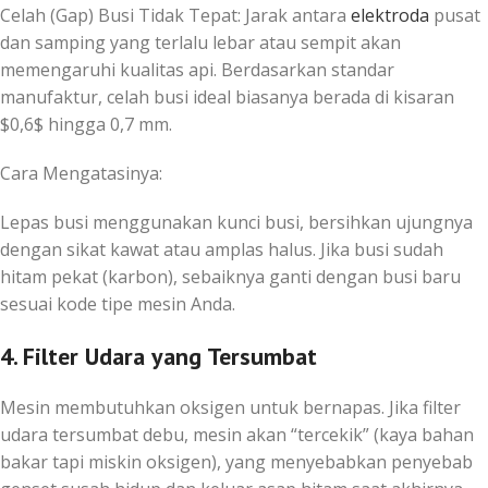
Celah (Gap) Busi Tidak Tepat: Jarak antara
elektroda
pusat
dan samping yang terlalu lebar atau sempit akan
memengaruhi kualitas api. Berdasarkan standar
manufaktur, celah busi ideal biasanya berada di kisaran
$0,6$
hingga
0,7
mm.
Cara Mengatasinya:
Lepas busi menggunakan kunci busi, bersihkan ujungnya
dengan sikat kawat atau amplas halus. Jika busi sudah
hitam pekat (karbon), sebaiknya ganti dengan busi baru
sesuai kode tipe mesin Anda.
4. Filter Udara yang Tersumbat
Mesin membutuhkan oksigen untuk bernapas. Jika filter
udara tersumbat debu, mesin akan “tercekik” (kaya bahan
bakar tapi miskin oksigen), yang menyebabkan penyebab