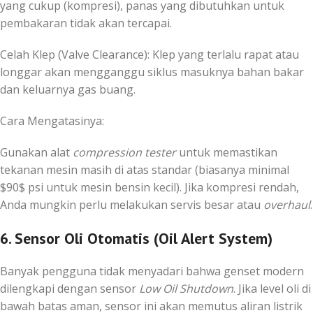
yang cukup (kompresi), panas yang dibutuhkan untuk
pembakaran tidak akan tercapai.
Celah Klep (Valve Clearance): Klep yang terlalu rapat atau
longgar akan mengganggu siklus masuknya bahan bakar
dan keluarnya gas buang.
Cara Mengatasinya:
Gunakan alat
compression tester
untuk memastikan
tekanan mesin masih di atas standar (biasanya minimal
$90$
psi untuk mesin bensin kecil). Jika kompresi rendah,
Anda mungkin perlu melakukan servis besar atau
overhaul
.
6. Sensor Oli Otomatis (Oil Alert System)
Banyak pengguna tidak menyadari bahwa genset modern
dilengkapi dengan sensor
Low Oil Shutdown
. Jika level oli di
bawah batas aman, sensor ini akan memutus aliran listrik