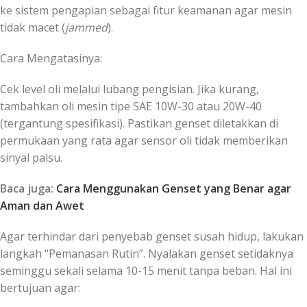
ke sistem pengapian sebagai fitur keamanan agar mesin
tidak macet (
jammed
).
Cara Mengatasinya:
Cek level oli melalui lubang pengisian. Jika kurang,
tambahkan oli mesin tipe SAE 10W-30 atau 20W-40
(tergantung spesifikasi). Pastikan genset diletakkan di
permukaan yang rata agar sensor oli tidak memberikan
sinyal palsu.
Baca juga:
Cara Menggunakan Genset yang Benar agar
Aman dan Awet
Agar terhindar dari penyebab genset susah hidup, lakukan
langkah “Pemanasan Rutin”. Nyalakan genset setidaknya
seminggu sekali selama 10-15 menit tanpa beban. Hal ini
bertujuan agar: