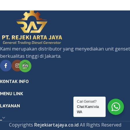
Kami merupakan distributor yang menyediakan unit genset
berkualitas tinggi di Jakarta.
KONTAK INFO
MENU LINK
Cari Genset?
LAYANAN
Chat Kami via
WA
_
Copyrights
Rejekiartajaya.co.id
All Rights Reserved