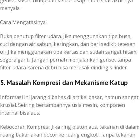
genset susah hidup dan keluar asap hitam saat akhirnya
menyala.
Cara Mengatasinya:
Buka penutup filter udara. Jika menggunakan tipe busa,
cuci dengan air sabun, keringkan, dan beri sedikit tetesan
oli. Jika menggunakan tipe kertas dan sudah sangat hitam,
segera ganti. Jangan pernah menjalankan genset tanpa
filter udara karena debu bisa merusak dinding silinder.
5. Masalah Kompresi dan Mekanisme Katup
Informasi ini jarang dibahas di artikel dasar, namun sangat
krusial. Seiring bertambahnya usia mesin, komponen
internal bisa aus.
Kebocoran Kompresi: Jika ring piston aus, tekanan di dalam
ruang bakar akan bocor ke ruang engkol. Tanpa tekanan