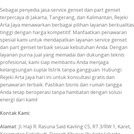
Sebagai penyedia jasa service genset dan part genset
terpercaya di Jakarta, Tangerang, dan Kalimantan, Rejeki
Arta Jaya menawarkan berbagai pilihan layanan berkualitas
tinggi dengan harga kompetitif. Manfaatkan penawaran
spesial kami untuk mendapatkan layanan service genset
dan part genset terbaik sesuai kebutuhan Anda. Dengan
layanan purna jual yang memadai dan dukungan teknis
profesional, kami siap membantu Anda menjaga
kelangsungan suplai listrik tanpa gangguan. Hubungi
Rejeki Arta Jaya hari ini untuk konsultasi gratis dan
penawaran terbaik. Pastikan bisnis dan rumah tangga
Anda tetap beroperasi tanpa hambatan dengan solusi
energi dari kami!
Kontak Kami:
Alamat
: Jl. Haji R. Rasuna Said Kavling C5, RT.3/RW.1, Karet,
Kecamatan Setiabudi, Daerah Khusus Ibukota Jakarta