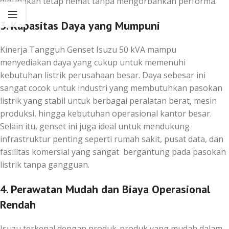
digunakan tetap hemat tanpa mengorbankan performa.
3. Kapasitas Daya yang Mumpuni
Kinerja Tangguh Genset Isuzu 50 kVA mampu
menyediakan daya yang cukup untuk memenuhi
kebutuhan listrik perusahaan besar. Daya sebesar ini
sangat cocok untuk industri yang membutuhkan pasokan
listrik yang stabil untuk berbagai peralatan berat, mesin
produksi, hingga kebutuhan operasional kantor besar.
Selain itu, genset ini juga ideal untuk mendukung
infrastruktur penting seperti rumah sakit, pusat data, dan
fasilitas komersial yang sangat bergantung pada pasokan
listrik tanpa gangguan.
4. Perawatan Mudah dan Biaya Operasional
Rendah
Isuzu terkenal dengan produk-produk yang mudah dalam