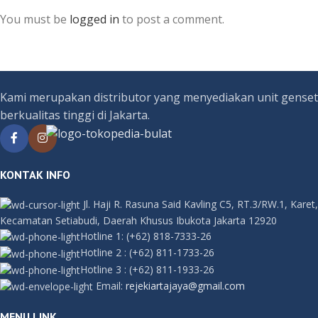
You must be
logged in
to post a comment.
Kami merupakan distributor yang menyediakan unit genset
berkualitas tinggi di Jakarta.
KONTAK INFO
Jl. Haji R. Rasuna Said Kavling C5, RT.3/RW.1, Karet,
Kecamatan Setiabudi, Daerah Khusus Ibukota Jakarta 12920
Hotline 1:
(+62) 818-7333-26
Hotline 2
:
(+62) 811-1733-26
Hotline 3
:
(+62) 811-1933-26
Email:
rejekiartajaya@gmail.com
MENU LINK