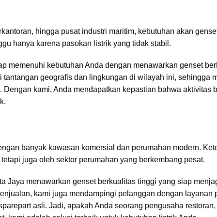
kantoran, hingga pusat industri maritim, kebutuhan akan gens
nggu hanya karena pasokan listrik yang tidak stabil.
 siap memenuhi kebutuhan Anda dengan menawarkan genset ber
i tantangan geografis dan lingkungan di wilayah ini, sehingg
an. Dengan kami, Anda mendapatkan kepastian bahwa aktivitas 
k.
 dengan banyak kawasan komersial dan perumahan modern. Ket
is, tetapi juga oleh sektor perumahan yang berkembang pesat.
rta Jaya menawarkan genset berkualitas tinggi yang siap menja
penjualan, kami juga mendampingi pelanggan dengan layanan p
parepart asli. Jadi, apakah Anda seorang pengusaha restoran,