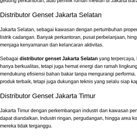
gedung perkantoran, atau pemilik rumah mewah di Jakarta Barat,
Distributor Genset Jakarta Selatan
Jakarta Selatan, sebagai kawasan dengan pertumbuhan properti 
listrik cadangan. Banyak perkantoran, pusat perbelanjaan, hi
menjaga kenyamanan dan kelancaran aktivitas.
Sebagai
distributor genset Jakarta Selatan
yang terpercaya,
hanya berkualitas, tetapi juga hemat energi dan ramah lingku
mendukung efisiensi bahan bakar tanpa mengurangi performa. 
produk terbaik, tetapi juga dukungan teknis yang selalu siap k
Distributor Genset Jakarta Timur
Jakarta Timur dengan perkembangan industri dan kawasan pe
dapat diandalkan. Industri ringan, pergudangan, hingga area kom
mereka tidak terganggu.