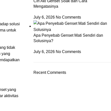
Ciri Aki Genset Soak dan Cara
Mengatasinya
July 6, 2026
No Comments
adap solusi
ama untuk
Apa Penyebab Genset Mati Sendiri dan
Solusinya?
ng tidak
July 6, 2026
No Comments
u yang
mendapatkan
Recent Comments
nset yang
r aktivitas