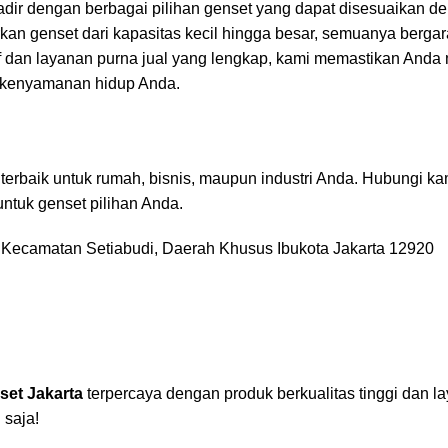
hadir dengan berbagai pilihan genset yang dapat disesuaikan d
an genset dari kapasitas kecil hingga besar, semuanya bergar
if dan layanan purna jual yang lengkap, kami memastikan And
n kenyamanan hidup Anda.
erbaik untuk rumah, bisnis, maupun industri Anda. Hubungi k
ntuk genset pilihan Anda.
, Kecamatan Setiabudi, Daerah Khusus Ibukota Jakarta 12920
nset Jakarta
terpercaya dengan produk berkualitas tinggi dan l
 saja!