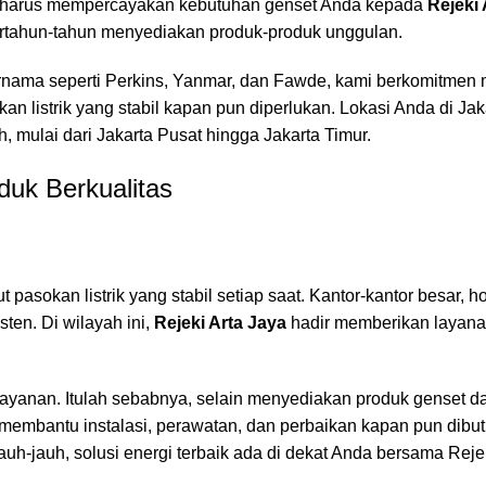
a harus mempercayakan kebutuhan genset Anda kepada
Rejeki 
bertahun-tahun menyediakan produk-produk unggulan.
rnama seperti Perkins, Yanmar, dan Fawde, kami berkomitmen
 listrik yang stabil kapan pun diperlukan. Lokasi Anda di Jaka
, mulai dari Jakarta Pusat hingga Jakarta Timur.
duk Berkualitas
asokan listrik yang stabil setiap saat. Kantor-kantor besar, ho
sten. Di wilayah ini,
Rejeki Arta Jaya
hadir memberikan layanan
anan. Itulah sebabnya, selain menyediakan produk genset da
membantu instalasi, perawatan, dan perbaikan kapan pun dibu
jauh-jauh, solusi energi terbaik ada di dekat Anda bersama Reje