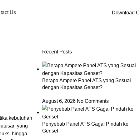
tact Us
Download 
Recent Posts
Berapa Ampere Panel ATS yang Sesuai
dengan Kapasitas Genset?
August 6, 2026
No Comments
tika kebutuhan
Penyebab Panel ATS Gagal Pindah ke
eputusan yang
Genset
duksi hingga