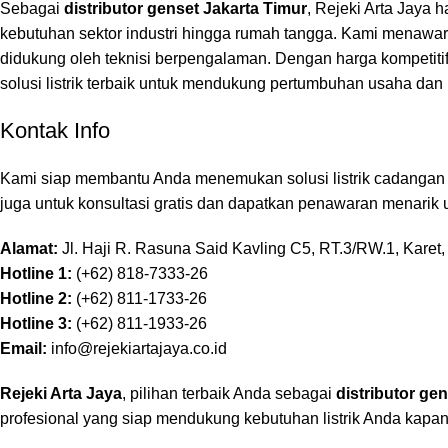
Sebagai
distributor genset Jakarta Timur
, Rejeki Arta Jaya 
kebutuhan sektor industri hingga rumah tangga. Kami menawark
didukung oleh teknisi berpengalaman. Dengan harga kompetit
solusi listrik terbaik untuk mendukung pertumbuhan usaha da
Kontak Info
Kami
siap membantu Anda menemukan solusi listrik cadangan t
juga untuk konsultasi gratis dan dapatkan penawaran menarik u
Alamat:
Jl. Haji R. Rasuna Said Kavling C5, RT.3/RW.1, Karet
Hotline 1:
(+62) 818-7333-26
Hotline 2:
(+62) 811-1733-26
Hotline 3:
(+62) 811-1933-26
Email:
info@rejekiartajaya.co.id
Rejeki Arta Jaya
, pilihan terbaik Anda sebagai
distributor ge
profesional yang siap mendukung kebutuhan listrik Anda kapan