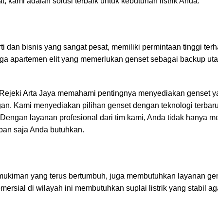
 kami adalah solusi terbaik untuk kebutuhan listrik Anda.
dan bisnis yang sangat pesat, memiliki permintaan tinggi terh
ngga apartemen elit yang memerlukan genset sebagai backup ut
 Rejeki Arta Jaya memahami pentingnya menyediakan genset ya
ngan. Kami menyediakan pilihan genset dengan teknologi terbar
Dengan layanan profesional dari tim kami, Anda tidak hanya 
apan saja Anda butuhkan.
mukiman yang terus bertumbuh, juga membutuhkan layanan ge
ersial di wilayah ini membutuhkan suplai listrik yang stabil aga