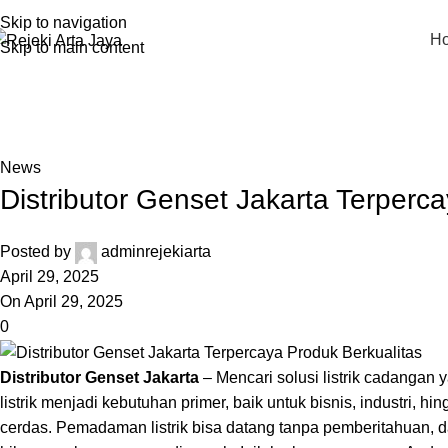
Skip to navigation
H
Skip to main content
Blog
Home
News
News
Distributor Genset Jakarta Terperc
Posted by
adminrejekiarta
April 29, 2025
On April 29, 2025
0
Distributor Genset Jakarta
– Mencari solusi
listrik
cadangan ya
listrik menjadi kebutuhan primer, baik untuk bisnis, industri, 
cerdas. Pemadaman listrik bisa datang tanpa pemberitahuan, d