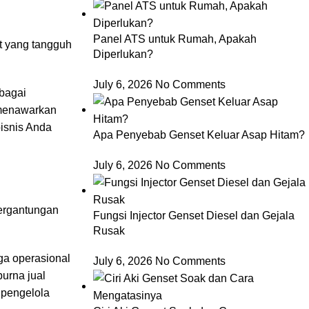
Panel ATS untuk Rumah, Apakah
et yang tangguh
Diperlukan?
July 6, 2026
No Comments
bagai
a menawarkan
bisnis Anda
Apa Penyebab Genset Keluar Asap Hitam?
July 6, 2026
No Comments
ergantungan
Fungsi Injector Genset Diesel dan Gejala
Rusak
ga operasional
July 6, 2026
No Comments
urna jual
 pengelola