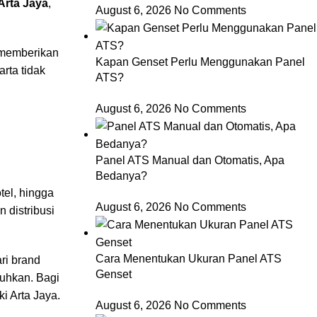
Arta Jaya
,
August 6, 2026
No Comments
 memberikan
Kapan Genset Perlu Menggunakan Panel
rta tidak
ATS?
August 6, 2026
No Comments
Panel ATS Manual dan Otomatis, Apa
Bedanya?
tel, hingga
August 6, 2026
No Comments
 distribusi
Cara Menentukan Ukuran Panel ATS
ri brand
Genset
tuhkan. Bagi
ki Arta Jaya.
August 6, 2026
No Comments