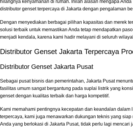
hilangnya kenyamanan di rumah. Inilah alasan mengapa And
distributor genset terpercaya di Jakarta dengan pengalaman 
Dengan menyediakan berbagai pilihan kapasitas dan merek te
solusi terbaik untuk memastikan Anda tetap mendapatkan pasokan
menjadi kendala, karena kami hadir melayani di seluruh wilayah
Distributor Genset Jakarta Terpercaya Pro
Distributor Genset Jakarta Pusat
Sebagai pusat bisnis dan pemerintahan, Jakarta Pusat menuntut p
fasilitas umum sangat bergantung pada suplai listrik yang konsi
genset dengan kualitas terbaik dan harga kompetitif.
Kami memahami pentingnya kecepatan dan keandalan dalam lay
terpercaya, kami juga menawarkan dukungan teknis yang siap 
Anda yang berlokasi di Jakarta Pusat, tidak perlu lagi mencari 